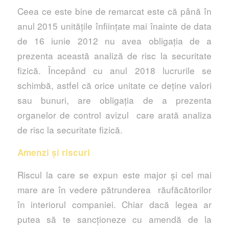
Ceea ce este bine de remarcat este că până în
anul 2015 unitățile înființate mai înainte de data
de 16 iunie 2012 nu avea obligația de a
prezenta această analiză de risc la securitate
fizică. Începând cu anul 2018 lucrurile se
schimbă, astfel că orice unitate ce deține valori
sau bunuri, are obligația de a prezenta
organelor de control avizul care arată analiza
de risc la securitate fizică.
Amenzi și riscuri
Riscul la care se expun este major și cel mai
mare are în vedere pătrunderea răufăcătorilor
în interiorul companiei. Chiar dacă legea ar
putea să te sancționeze cu amendă de la