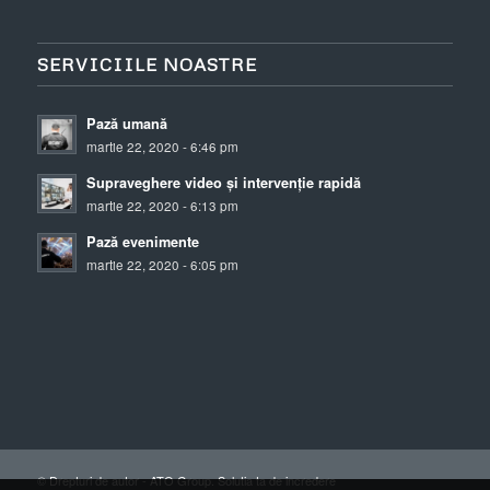
SERVICIILE NOASTRE
Pază umană
martie 22, 2020 - 6:46 pm
Supraveghere video și intervenție rapidă
martie 22, 2020 - 6:13 pm
Pază evenimente
martie 22, 2020 - 6:05 pm
© Drepturi de autor -
ATO Group. Solutia ta de incredere