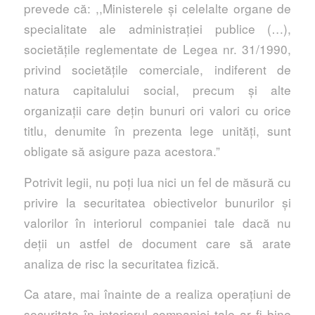
prevede că: ,,Ministerele și celelalte organe de
specialitate ale administrației publice (…),
societățile reglementate de Legea nr. 31/1990,
privind societățile comerciale, indiferent de
natura capitalului social, precum și alte
organizații care dețin bunuri ori valori cu orice
titlu, denumite în prezenta lege unități, sunt
obligate să asigure paza acestora.”
Potrivit legii, nu poți lua nici un fel de măsură cu
privire la securitatea obiectivelor bunurilor și
valorilor în interiorul companiei tale dacă nu
deții un astfel de document care să arate
analiza de risc la securitatea fizică.
Ca atare, mai înainte de a realiza operațiuni de
securitate în interiorul companiei tale ar fi bine