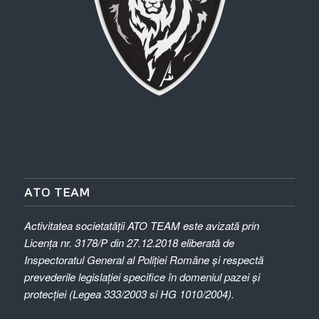
ATO TEAM
Activitatea societatății ATO TEAM este avizată prin
Licența nr. 3178/P din 27.12.2018
eliberată de
Inspectoratul General al Poliției Române și respectă
prevederile legislației specifice în domeniul pazei și
protecției (Legea 333/2003 si HG 1010/2004).