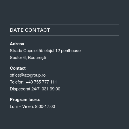
DATE CONTACT
Adresa
Strada Cupolei 5b etajul 12 penthouse
Sector 6, București
Contact
office@atogroup.ro
Telefon:
+40 755 777 111
Dispecerat 24/7:
031 99 00
Program lucru:
Luni – Vineri: 8:00-17:00