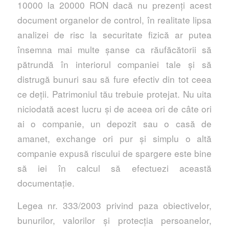
10000 la 20000 RON dacă nu prezenți acest
document organelor de control, în realitate lipsa
analizei de risc la securitate fizică ar putea
însemna mai multe șanse ca răufăcătorii să
pătrundă în interiorul companiei tale și să
distrugă bunuri sau să fure efectiv din tot ceea
ce deţii. Patrimoniul tău trebuie protejat. Nu uita
niciodată acest lucru și de aceea ori de câte ori
ai o companie, un depozit sau o casă de
amanet, exchange ori pur și simplu o altă
companie expusă riscului de spargere este bine
să iei în calcul să efectuezi această
documentație.
Legea nr. 333/2003 privind paza obiectivelor,
bunurilor, valorilor și protecția persoanelor,