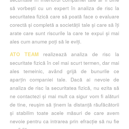
să vorbești cu un expert în analiza de risc la
securitatea fizică care să poată face o evaluare
corectă și completă a societății tale și care să îți
arate care sunt riscurile la care te expui și mai
ales cum anume poți să le eviți.
realizează analiza de risc la
ATO TEAM
securitate fizică în cel mai scurt termen, dar mai
ales temeinic, având grijă de bunurile ce
aparțin companiei tale. Dacă ai nevoie de
analiza de risc la securitatea fizică, nu ezita să
ne contactezi și mai mult ca sigur vom fi alături
de tine, reușim să ținem la distanță răufăcătorii
şi stabilim toate acele măsuri de care avem
nevoie pentru ca intrarea prin efracție să nu fie