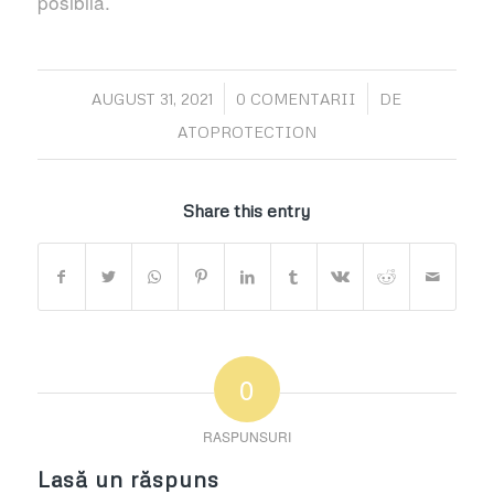
posibilă.
/
/
AUGUST 31, 2021
0 COMENTARII
DE
ATOPROTECTION
Share this entry
0
RASPUNSURI
Lasă un răspuns