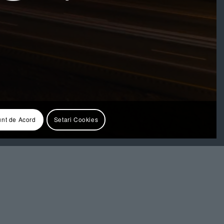
nt de Acord
Setari Cookies