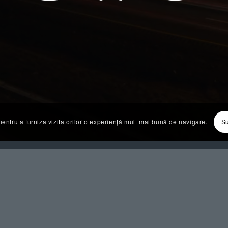
pentru a furniza vizitatorilor o experiență mult mai bună de navigare.
Su