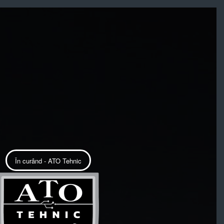
În curând - ATO Tehnic