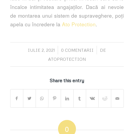
încalce intimitatea angajaților. Dacă ai nevoie
de montarea unui sistem de supraveghere, poți
apela cu încredere la
Ato Protection
.
/
/
IULIE 2, 2021
0 COMENTARII
DE
ATOPROTECTION
Share this entry
0