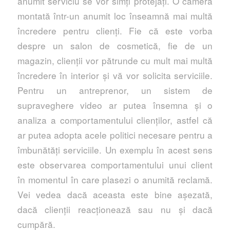
anumit serviciu se vor simți protejați. O cameră
montată într-un anumit loc înseamnă mai multă
încredere pentru clienți. Fie că este vorba
despre un salon de cosmetică, fie de un
magazin, clienții vor pătrunde cu mult mai multă
încredere în interior și vă vor solicita serviciile.
Pentru un antreprenor, un sistem de
supraveghere video ar putea însemna și o
analiza a comportamentului clienților, astfel că
ar putea adopta acele politici necesare pentru a
îmbunătăți serviciile. Un exemplu în acest sens
este observarea comportamentului unui client
în momentul în care plasezi o anumită reclamă.
Vei vedea dacă aceasta este bine așezată,
dacă clienții reacționează sau nu și dacă
cumpără.