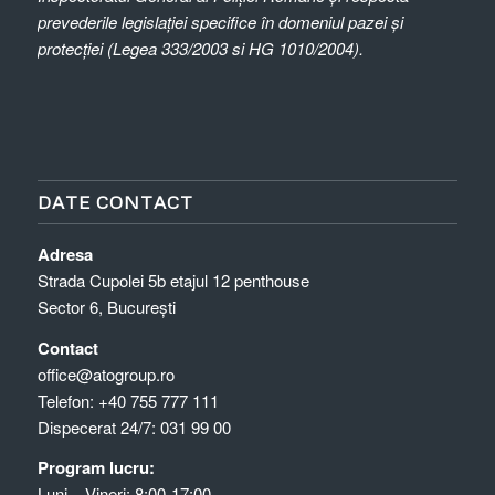
prevederile legislației specifice în domeniul pazei și
protecției (Legea 333/2003 si HG 1010/2004).
DATE CONTACT
Adresa
Strada Cupolei 5b etajul 12 penthouse
Sector 6, București
Contact
office@atogroup.ro
Telefon:
+40 755 777 111
Dispecerat 24/7:
031 99 00
Program lucru:
Luni – Vineri: 8:00-17:00