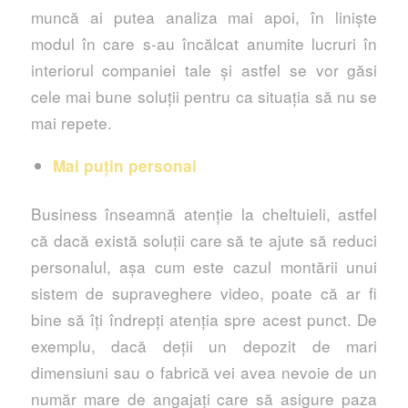
muncă ai putea analiza mai apoi, în liniște
modul în care s-au încălcat anumite lucruri în
interiorul companiei tale și astfel se vor găsi
cele mai bune soluții pentru ca situația să nu se
mai repete.
Mai puțin personal
Business înseamnă atenție la cheltuieli, astfel
că dacă există soluții care să te ajute să reduci
personalul, așa cum este cazul montării unui
sistem de supraveghere video, poate că ar fi
bine să îți îndrepți atenția spre acest punct. De
exemplu, dacă deții un depozit de mari
dimensiuni sau o fabrică vei avea nevoie de un
număr mare de angajați care să asigure paza