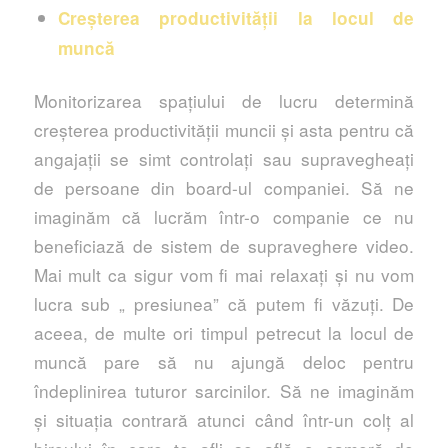
Creșterea productivității la locul de
muncă
Monitorizarea spațiului de lucru determină
creșterea productivității muncii și asta pentru că
angajații se simt controlați sau supravegheați
de persoane din board-ul companiei. Să ne
imaginăm că lucrăm într-o companie ce nu
beneficiază de sistem de supraveghere video.
Mai mult ca sigur vom fi mai relaxați și nu vom
lucra sub „ presiunea” că putem fi văzuți. De
aceea, de multe ori timpul petrecut la locul de
muncă pare să nu ajungă deloc pentru
îndeplinirea tuturor sarcinilor. Să ne imaginăm
și situația contrară atunci când într-un colț al