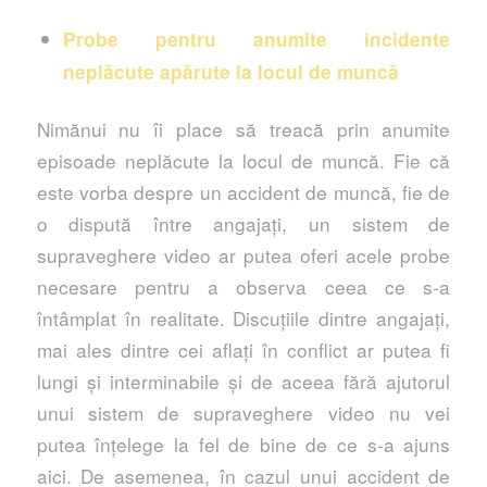
Probe pentru anumite incidente
neplăcute apărute la locul de muncă
Nimănui nu îi place să treacă prin anumite
episoade neplăcute la locul de muncă. Fie că
este vorba despre un accident de muncă, fie de
o dispută între angajați, un sistem de
supraveghere video ar putea oferi acele probe
necesare pentru a observa ceea ce s-a
întâmplat în realitate. Discuțiile dintre angajați,
mai ales dintre cei aflați în conflict ar putea fi
lungi și interminabile și de aceea fără ajutorul
unui sistem de supraveghere video nu vei
putea înțelege la fel de bine de ce s-a ajuns
aici. De asemenea, în cazul unui accident de