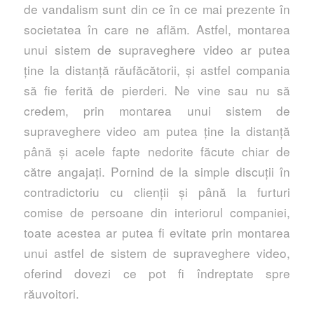
de vandalism sunt din ce în ce mai prezente în
societatea în care ne aflăm. Astfel, montarea
unui sistem de supraveghere video ar putea
ține la distanță răufăcătorii, și astfel compania
să fie ferită de pierderi. Ne vine sau nu să
credem, prin montarea unui sistem de
supraveghere video am putea ține la distanță
până și acele fapte nedorite făcute chiar de
către angajați. Pornind de la simple discuții în
contradictoriu cu clienții și până la furturi
comise de persoane din interiorul companiei,
toate acestea ar putea fi evitate prin montarea
unui astfel de sistem de supraveghere video,
oferind dovezi ce pot fi îndreptate spre
răuvoitori.