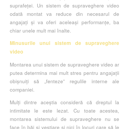
suprafeței. Un sistem de supraveghere video
odată montat va reduce din necesarul de
angajați și va oferi aceleași performanțe, ba
chiar unele mult mai înalte.
Minusurile unui sistem de supraveghere
video
Montarea unui sistem de supraveghere video ar
putea determina mai mult stres pentru angajații
obișnuiți să „fenteze” regulile interne ale
companiei.
Mulți dintre aceștia consideră că dreptul la
intimitate le este lezat. Cu toate acestea,
montarea sistemului de supraveghere nu se
face în băi și vestiare și nici în locuri care să le