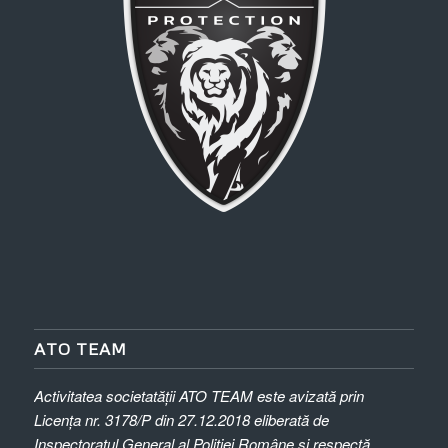
ATO TEAM
Activitatea societatății ATO TEAM este avizată prin
Licența nr. 3178/P din 27.12.2018
eliberată de
Inspectoratul General al Poliției Române și respectă