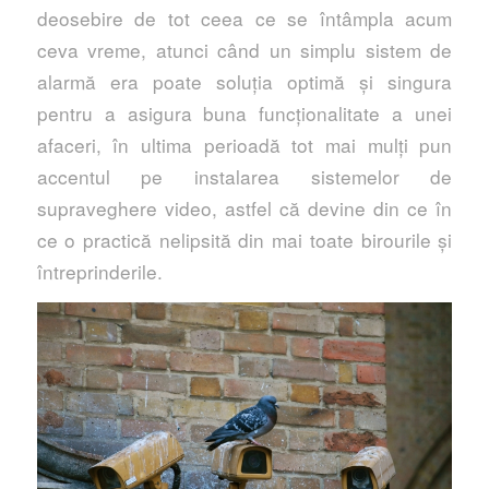
deosebire de tot ceea ce se întâmpla acum
ceva vreme, atunci când un simplu sistem de
alarmă era poate soluția optimă și singura
pentru a asigura buna funcționalitate a unei
afaceri, în ultima perioadă tot mai mulți pun
accentul pe instalarea sistemelor de
supraveghere video, astfel că devine din ce în
ce o practică nelipsită din mai toate birourile și
întreprinderile.