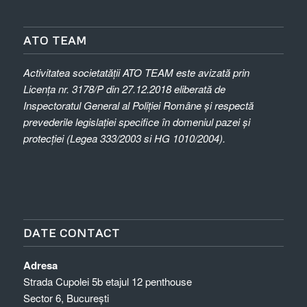
ATO TEAM
Activitatea societatății ATO TEAM este avizată prin
Licența nr. 3178/P din 27.12.2018
eliberată de
Inspectoratul General al Poliției Române și respectă
prevederile legislației specifice în domeniul pazei și
protecției (Legea 333/2003 si HG 1010/2004).
DATE CONTACT
Adresa
Strada Cupolei 5b etajul 12 penthouse
Sector 6, București