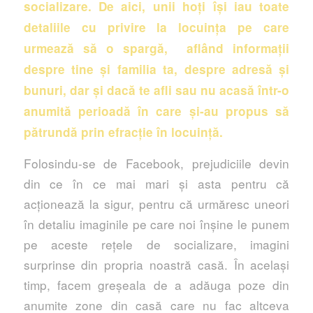
socializare. De aici, unii hoți își iau toate
detaliile cu privire la locuința pe care
urmează să o spargă, aflând informații
despre tine și familia ta, despre adresă și
bunuri, dar şi dacă te afli sau nu acasă într-o
anumită perioadă în care și-au propus să
pătrundă prin efracție în locuință.
Folosindu-se de Facebook, prejudiciile devin
din ce în ce mai mari și asta pentru că
acționează la sigur, pentru că urmăresc uneori
în detaliu imaginile pe care noi înșine le punem
pe aceste rețele de socializare, imagini
surprinse din propria noastră casă. În același
timp, facem greșeala de a adăuga poze din
anumite zone din casă care nu fac altceva