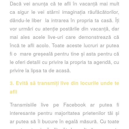
Dacă vei anunța că te afli în vacanță mai mult
ca sigur le vei stârni imaginația răufăcătorilor,
dându-le liber la intrarea în propria ta casă. Îți
vor urmări cu atenție postările din vacanță, dar
mai ales acele live-uri care demonstrează că
încă te afli acolo. Toate aceste lucruri ar putea
fi o mare greșeală pentru tine și asta pentru că
le oferi detalii cu privire la propria ta agendă, cu
privire la lipsa ta de acasă.
3. Evită să transmiți live din locurile unde te
afli
Transmisiile live pe Facebook ar putea fi
interesante pentru majoritatea prietenilor tăi și
ar putea să îi bucure în egală măsură. Cu toate