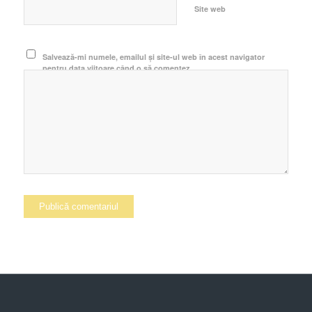
Site web
Salvează-mi numele, emailul și site-ul web în acest navigator
pentru data viitoare când o să comentez.