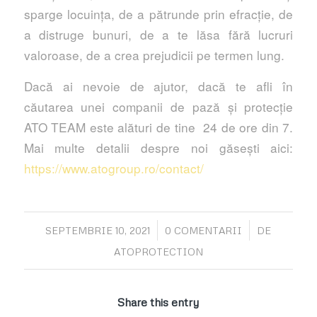
sparge locuința, de a pătrunde prin efracție, de
a distruge bunuri, de a te lăsa fără lucruri
valoroase, de a crea prejudicii pe termen lung.
Dacă ai nevoie de ajutor, dacă te afli în
căutarea unei companii de pază și protecție
ATO TEAM este alături de tine 24 de ore din 7.
Mai multe detalii despre noi găsești aici:
https://www.atogroup.ro/contact/
/
/
SEPTEMBRIE 10, 2021
0 COMENTARII
DE
ATOPROTECTION
Share this entry