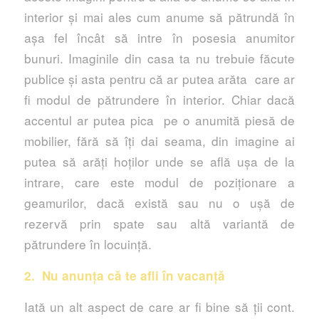
interior și mai ales cum anume să pătrundă în
așa fel încât să intre în posesia anumitor
bunuri. Imaginile din casa ta nu trebuie făcute
publice și asta pentru că ar putea arăta care ar
fi modul de pătrundere în interior. Chiar dacă
accentul ar putea pica pe o anumită piesă de
mobilier, fără să îți dai seama, din imagine ai
putea să arăți hoților unde se află ușa de la
intrare, care este modul de poziționare a
geamurilor, dacă există sau nu o ușă de
rezervă prin spate sau altă variantă de
pătrundere în locuință.
2. Nu anunța că te afli în vacanță
Iată un alt aspect de care ar fi bine să ții cont.