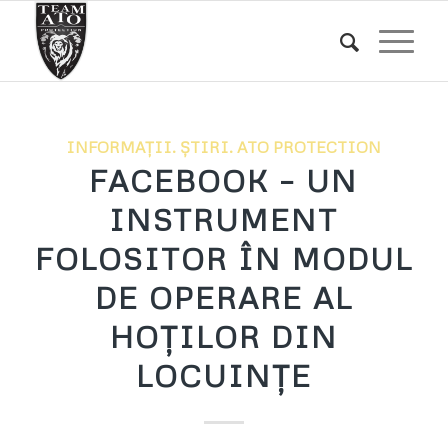
INFORMAȚII. ȘTIRI. ATO PROTECTION
FACEBOOK – UN
INSTRUMENT
FOLOSITOR ÎN MODUL
DE OPERARE AL
HOȚILOR DIN
LOCUINȚE