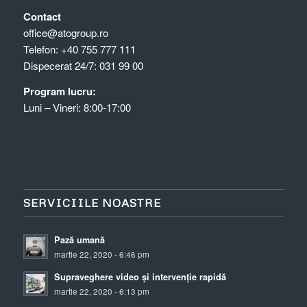
Contact
office@atogroup.ro
Telefon:
+40 755 777 111
Dispecerat 24/7:
031 99 00
Program lucru:
Luni – Vineri: 8:00-17:00
SERVICIILE NOASTRE
Pază umană
martie 22, 2020 - 6:46 pm
Supraveghere video și intervenție rapidă
martie 22, 2020 - 6:13 pm